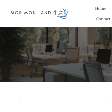
Skip
Home
to
content
Contact