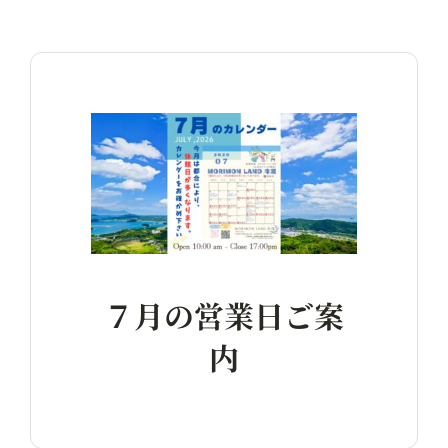
７月の営業日ご案
内