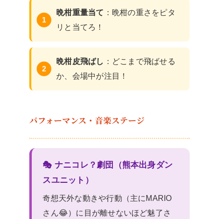
晩柑重量当て
：晩柑の重さをピタ
リと当てろ！
晩柑皮飛ばし
：どこまで飛ばせる
か、会場中が注目！
パフォーマンス・音楽ステージ
🎭 ナニコレ？劇団（熊本出身ダン
スユニット）
奇想天外な動きや行動（主にMARIO
さん😂）に目が離せないほど魅了さ