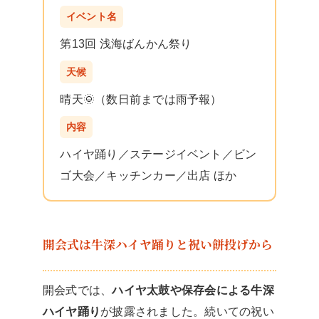
イベント名
第13回 浅海ばんかん祭り
天候
晴天🌞（数日前までは雨予報）
内容
ハイヤ踊り／ステージイベント／ビン
ゴ大会／キッチンカー／出店 ほか
開会式は牛深ハイヤ踊りと祝い餅投げから
開会式では、
ハイヤ太鼓や保存会による牛深
ハイヤ踊り
が披露されました。続いての祝い