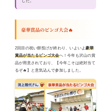
した。
豪華賞品のビンゴ大会🔥
2回目の祝い餅投げが終わり、いよいよ
豪華
賞品が当たるビンゴ大会
へ！今年も沢山の賞
品が用意されており、【今年こそは絶対当て
るぞ🔥】と意気込んで参加しました。