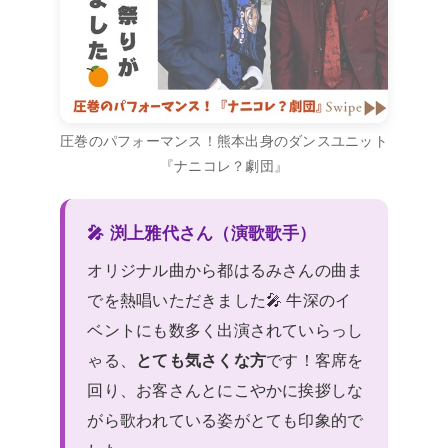
圧巻のパフォーマンス！熊本出身のダンスユニット
『ナニコレ？劇団』
🎤 渕上雅代さん（演歌歌手）
オリジナル曲から都はるみさんの曲ま
でを熱唱いただきました🎤 牛深のイ
ベントにも数多く出演されていらっし
ゃる、
とても気さくな方
です！客席を
回り、お客さんとにこやかに挨拶しな
がら歌われている姿がとても印象的で