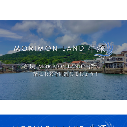
さあ、MORIMON LAND 牛深で、
一緒に未来を創造しましょう！