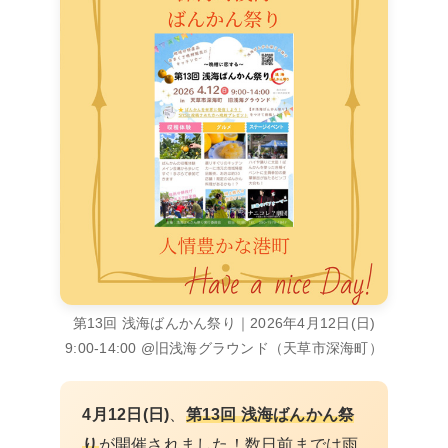
第13回 浅海ばんかん祭り｜2026年4月12日(日)
9:00-14:00 @旧浅海グラウンド（天草市深海町）
4月12日(日)
、
第13回 浅海ばんかん祭
り
が開催されました！数日前までは雨