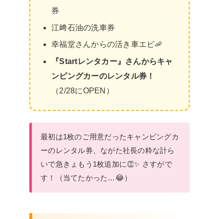
券
江﨑石油の洗車券
幸福堂さんからの活き車エビ🦐
『Startレンタカー』さんからキャ
ンピングカーのレンタル券！
（2/28にOPEN）
最初は1枚のご用意だったキャンピングカ
ーのレンタル券、ながた社長の粋な計ら
いで急きょもう1枚追加に👏✨ さすがで
す！（当てたかった…😂）