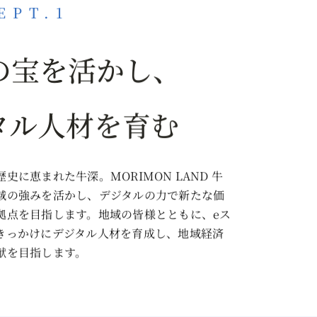
EPT.1
の宝を活かし、
タル人材を育む
史に恵まれた牛深。MORIMON LAND 牛
域の強みを活かし、デジタルの力で新たな価
拠点を目指します。地域の皆様とともに、eス
きっかけにデジタル人材を育成し、地域経済
献を目指します。