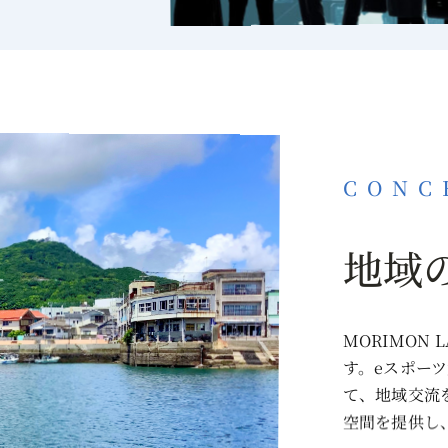
CONC
地域
MORIMON
す。eスポー
て、地域交流
空間を提供し