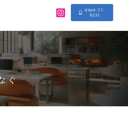
0969-77-
8331
なぐ