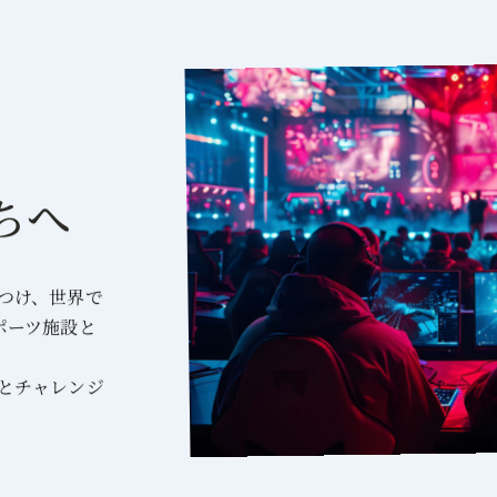
ちへ
つけ、世界で
ポーツ施設と
とチャレンジ