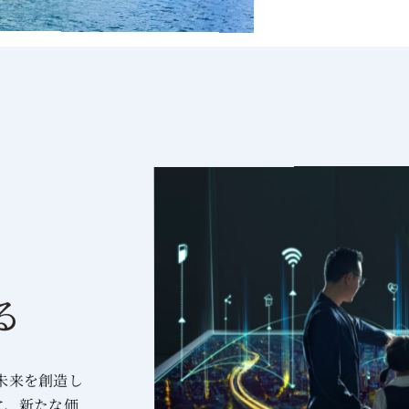
る
の未来を創造し
に、新たな価