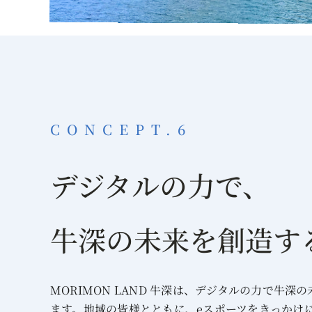
CONCEPT.6
デジタルの力で、
牛深の未来を創造す
MORIMON LAND 牛深は、デジタルの力で牛深
ます。地域の皆様とともに、eスポーツをきっかけ