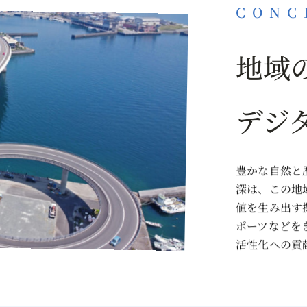
CONC
地域
デジ
豊かな自然と歴
深は、この地
値を生み出す
ポーツなどを
活性化への貢