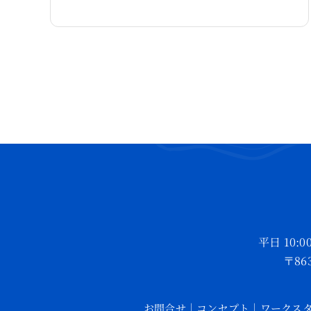
平日 10:
〒86
お問合せ
｜
コンセプト
｜
ワークス