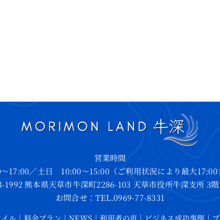
営業時間
00〜17:00／土日 10:00〜15:00（ご利用状況により最大17:
3-1992 熊本県天草市牛深町2286-103 天草市役所牛深支所 3
お問合せ：TEL.0969-77-8331
タイル
｜
料金プラン
｜
NEWS
｜
利用者の声
｜
ビジネス成功事例
｜
プ