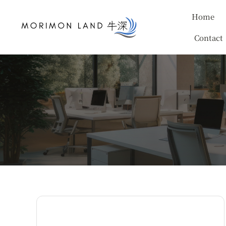
Skip
Home
to
content
Contact