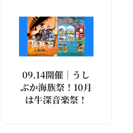
09.14開催｜うし
ぶか海族祭！10月
は牛深音楽祭！