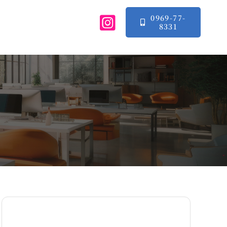
0969-77-
8331