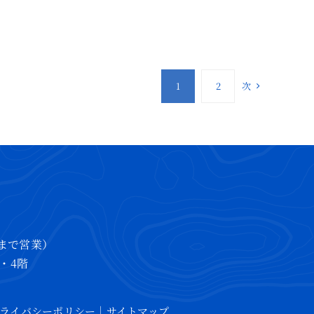
次
1
2
00まで営業）
階・4階
ライバシーポリシー
｜
サイトマップ