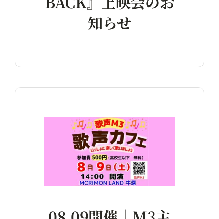
BACK』上映会のお
知らせ
08.09開催｜M3主