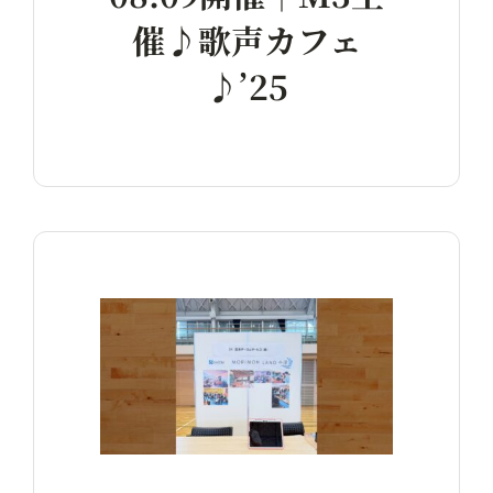
催♪歌声カフェ
♪’25