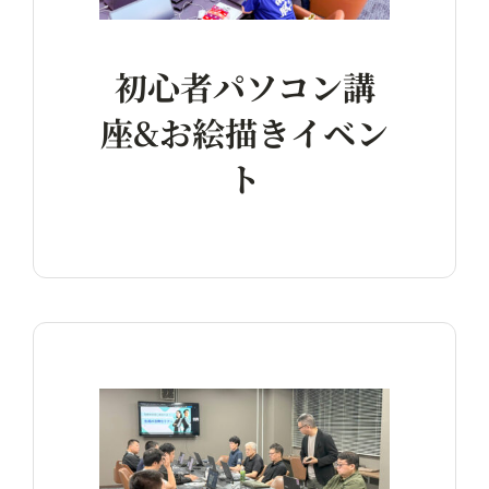
初心者パソコン講
座&お絵描きイベン
ト