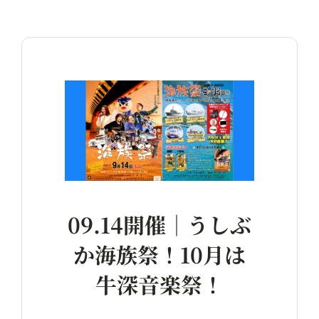
09.14開催｜うしぶ
か海族祭！10月は
牛深音楽祭！