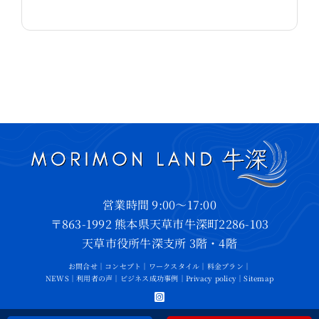
営業時間 9:00～17:00
〒863-1992 熊本県天草市牛深町2286-103
天草市役所牛深支所 3階・4階
お問合せ
｜
コンセプト
｜
ワークスタイル
｜
料金プラン
｜
NEWS
｜
利用者の声
｜
ビジネス成功事例
｜
Privacy policy
｜
Sitemap