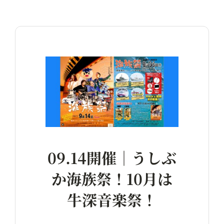
09.14開催｜うしぶ
か海族祭！10月は
牛深音楽祭！