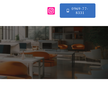
0969-77-
8331