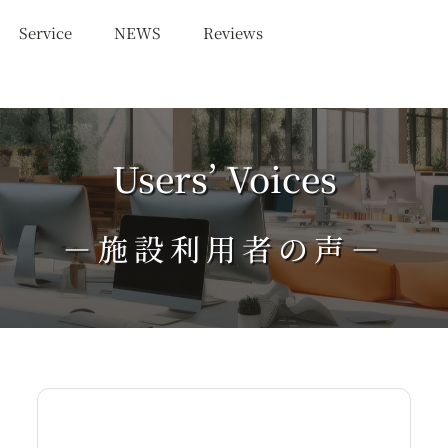
Service
NEWS
Reviews
Users’ Voices
－施設利用者の声－