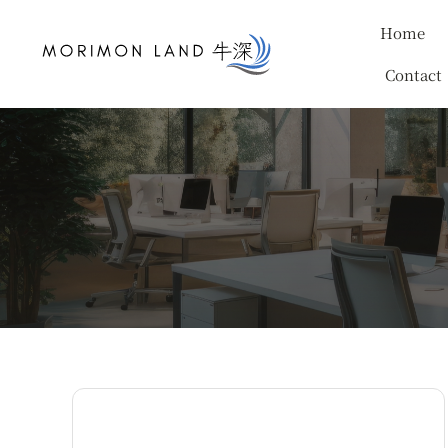
Skip
Home
to
content
Contact