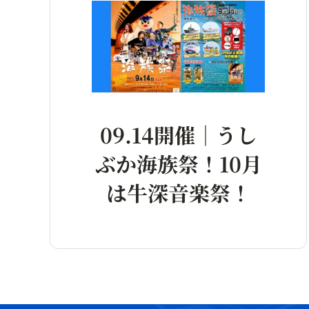
09.14開催｜うし
ぶか海族祭！10月
は牛深音楽祭！