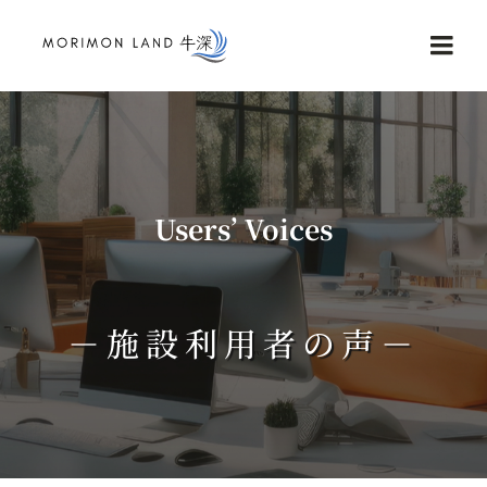
Skip
to
Togg
content
Navi
Home
Service
Users’ Voices
NEWS
－施設利用者の声－
Reviews
Contact