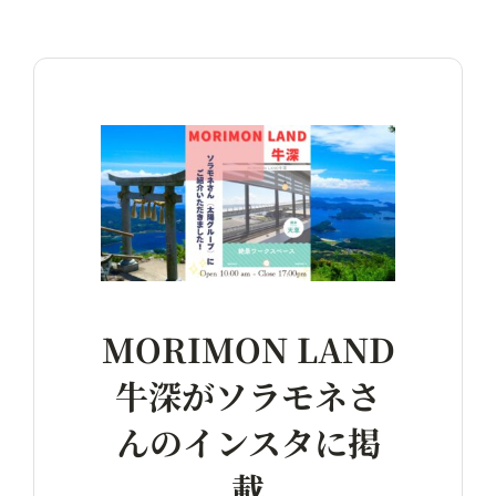
MORIMON LAND
牛深がソラモネさ
んのインスタに掲
載