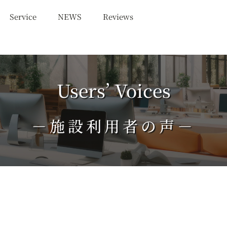
Service
NEWS
Reviews
Users’ Voices
－施設利用者の声－