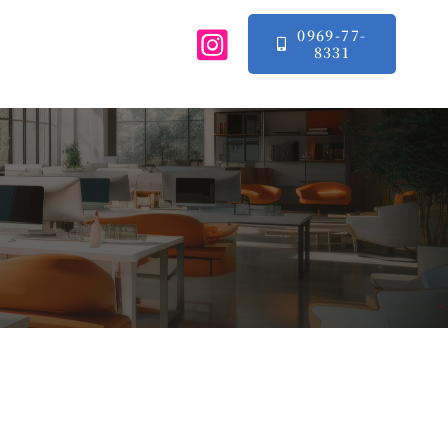
0969-77-
8331