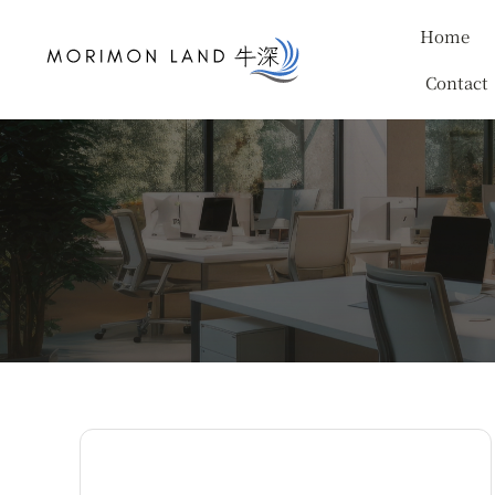
Skip
Home
to
content
Contact