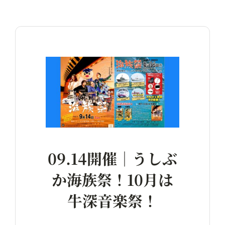
09.14開催｜うしぶ
か海族祭！10月は
牛深音楽祭！