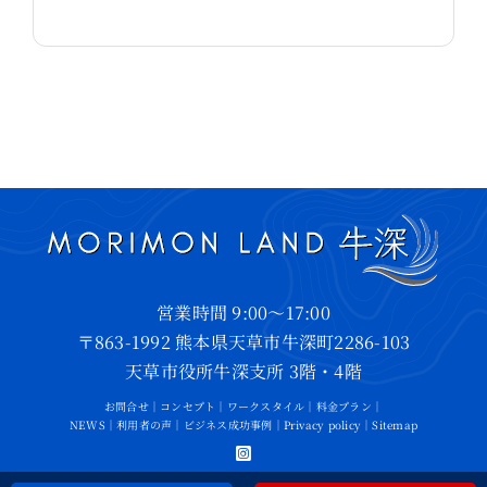
営業時間 9:00～17:00
〒863-1992 熊本県天草市牛深町2286-103
天草市役所牛深支所 3階・4階
お問合せ
｜
コンセプト
｜
ワークスタイル
｜
料金プラン
｜
NEWS
｜
利用者の声
｜
ビジネス成功事例
｜
Privacy policy
｜
Sitemap